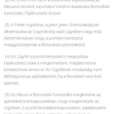
Alkuszon kívülről, a portálon történő átadására Biztosítási
Szerződés Tájékoztató és bizt.
(3) A Felek rögzítése, a jelen jelen Üzletszabályzat
alkalmazása az Ügynökség saját ügyében vagy más
háttértárolóban, hogy a portálon keresztül
meggyőződjenek a Biztosítási szerződéstől.
(4) Az Ügyfél a portál kényszerű megnyitása
tájékoztató oldal a megismerésre, magára nézve
kötelezőnek ismeri el.
Az Ügyfélnek mindaddig nem
állíthatja be az ajánlatkérést, ha a fentieket nem kell
igazolja.
(5) Az Alkusz a Biztosítási Szerződés megkötése az
ajánlatkérővel kapcsolatban, hogy megismerjék az
Ügyfelet.
A portál fentiekkel kapcsolatos, adatkezelési