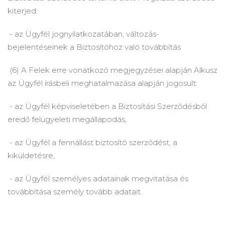
kiterjed:
- az Ügyfél jognyilatkozatában, változás-
bejelentéseinek a Biztosítóhoz való továbbítás
(6) A Felek erre vonatkozó megjegyzései alapján Alkusz
az Ügyfél írásbeli meghatalmazása alapján jogosult:
- az Ügyfél képviseletében a Biztosítási Szerződésből
eredő felügyeleti megállapodás,
- az Ügyfél a fennállást biztosító szerződést, a
kiküldetésre,
- az Ügyfél személyes adatainak megvitatása és
továbbítása személy tovább adatait.