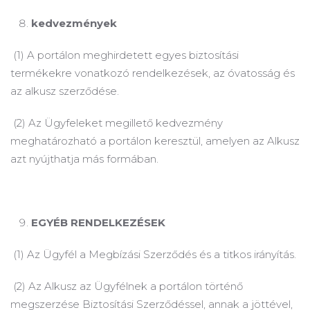
kedvezmények
(1) A portálon meghirdetett egyes biztosítási
termékekre vonatkozó rendelkezések, az óvatosság és
az alkusz szerződése.
(2) Az Ügyfeleket megillető kedvezmény
meghatározható a portálon keresztül, amelyen az Alkusz
azt nyújthatja más formában.
EGYÉB RENDELKEZÉSEK
(1) Az Ügyfél a Megbízási Szerződés és a titkos irányítás.
(2) Az Alkusz az Ügyfélnek a portálon történő
megszerzése Biztosítási Szerződéssel, annak a jöttével,