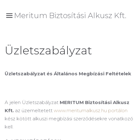
Meritum Biztosítási Alkusz Kft.
Üzletszabályzat
Üzletszabályzat és Általános Megbízási Feltételek
A jelen Üzletszabályzat
MERITUM Biztosítási Alkusz
Kft.
az üzemeltetett
www.meritumalkusz.hu portálon
kész kötött alkuszi megbízási szerződésekre vonatkozó
kell.