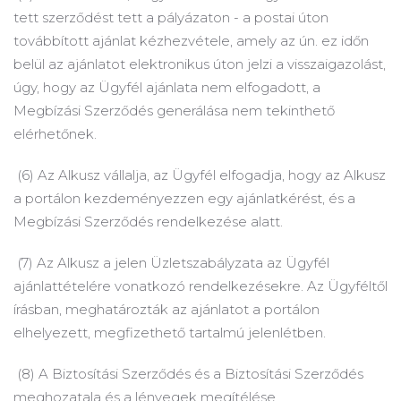
tett szerződést tett a pályázaton - a postai úton
továbbított ajánlat kézhezvétele, amely az ún. ez időn
belül az ajánlatot elektronikus úton jelzi a visszaigazolást,
úgy, hogy az Ügyfél ajánlata nem elfogadott, a
Megbízási Szerződés generálása nem tekinthető
elérhetőnek.
(6) Az Alkusz vállalja, az Ügyfél elfogadja, hogy az Alkusz
a portálon kezdeményezzen egy ajánlatkérést, és a
Megbízási Szerződés rendelkezése alatt.
(7) Az Alkusz a jelen Üzletszabályzata az Ügyfél
ajánlattételére vonatkozó rendelkezésekre.
Az Ügyféltől
írásban, meghatározták az ajánlatot a portálon
elhelyezett, megfizethető tartalmú jelenlétben.
(8) A Biztosítási Szerződés és a Biztosítási Szerződés
meghozatala és a lényegek megítélése.