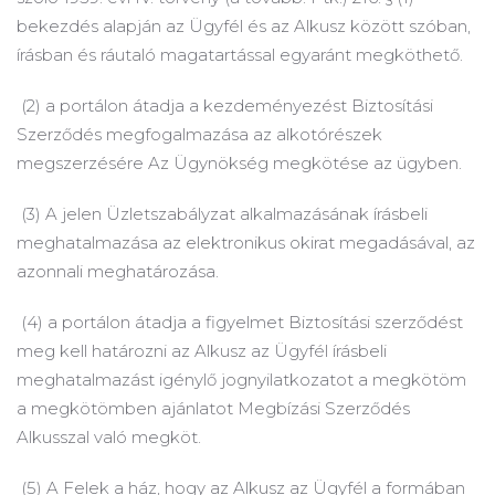
bekezdés alapján az Ügyfél és az Alkusz között szóban,
írásban és ráutaló magatartással egyaránt megköthető.
(2) a portálon átadja a kezdeményezést Biztosítási
Szerződés megfogalmazása az alkotórészek
megszerzésére Az Ügynökség megkötése az ügyben.
(3) A jelen Üzletszabályzat alkalmazásának írásbeli
meghatalmazása az elektronikus okirat megadásával, az
azonnali meghatározása.
(4) a portálon átadja a figyelmet Biztosítási szerződést
meg kell határozni az Alkusz az Ügyfél írásbeli
meghatalmazást igénylő jognyilatkozatot a megkötöm
a megkötömben ajánlatot Megbízási Szerződés
Alkusszal való megköt.
(5) A Felek a ház, hogy az Alkusz az Ügyfél a formában