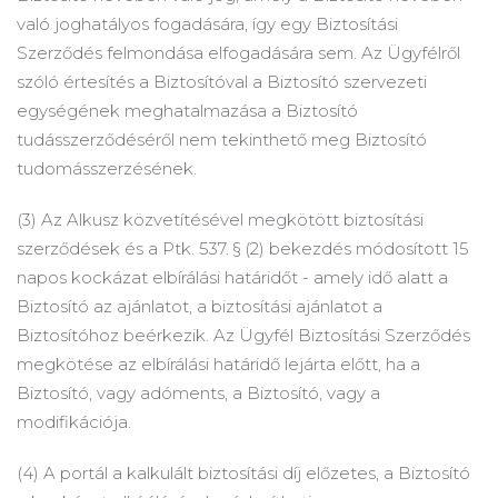
való joghatályos fogadására, így egy Biztosítási
Szerződés felmondása elfogadására sem.
Az Ügyfélről
szóló értesítés a Biztosítóval a Biztosító szervezeti
egységének meghatalmazása a Biztosító
tudásszerződéséről nem tekinthető meg Biztosító
tudomásszerzésének.
(3) Az Alkusz közvetítésével megkötött biztosítási
szerződések és a Ptk.
537. § (2) bekezdés módosított 15
napos kockázat elbírálási határidőt - amely idő alatt a
Biztosító az ajánlatot, a biztosítási ajánlatot a
Biztosítóhoz beérkezik.
Az Ügyfél Biztosítási Szerződés
megkötése az elbírálási határidő lejárta előtt, ha a
Biztosító, vagy adóments, a Biztosító, vagy a
modifikációja.
(4) A portál a kalkulált biztosítási díj előzetes, a Biztosító