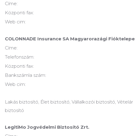
Címe:
Központi fax:
Web cim:
COLONNADE Insurance SA Magyarorazági Fióktelepe
Címe:
Telefonszám:
Központi fax:
Bankszámla szám:
Web cim:
Lakás biztosító, Élet biztosító, Vállalkozói biztosító, Vételár
biztosító
LegitiMo Jogvédelmi Biztosító Zrt.