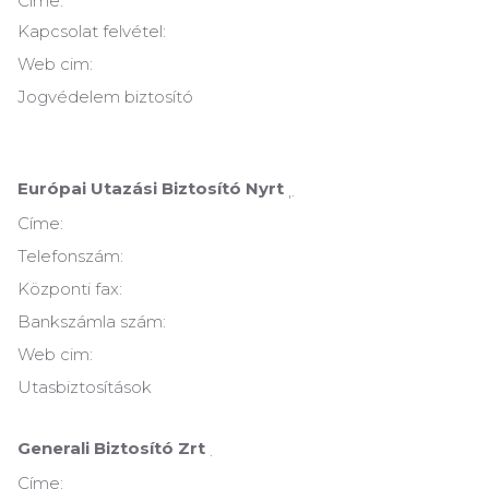
Címe:
Kapcsolat felvétel:
Web cim:
Jogvédelem biztosító
Európai Utazási Biztosító Nyrt
,.
Címe:
Telefonszám:
Központi fax:
Bankszámla szám:
Web cim:
Utasbiztosítások
Generali Biztosító Zrt
.
Címe: