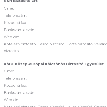
K&H Biztosító Zrt
.
Címe:
Telefonszám:
Központi fax:
Bankszámla szám:
Web cim:
Kötelező biztosító, Casco biztosító, Flotta biztosító, Vállalk
biztosító
KöBE Közép-európai Kölcsönös Biztosító Egyesület
Címe:
Telefonszám:
Központi fax:
Bankszámla szám:
Web cim:
Kötelező biztosító, Casco biztosító, Lakás biztosító, Önrész