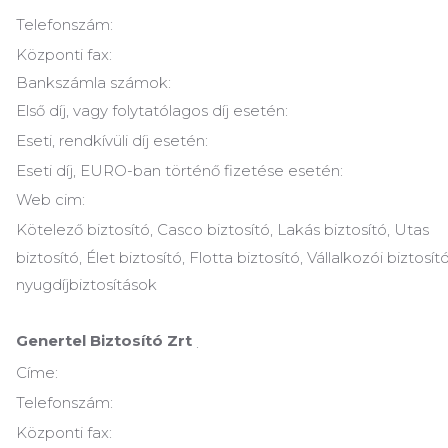
Telefonszám:
Központi fax:
Bankszámla számok:
Első díj, vagy folytatólagos díj esetén:
Eseti, rendkívüli díj esetén:
Eseti díj, EURO-ban történő fizetése esetén:
Web cim:
Kötelező biztosító, Casco biztosító, Lakás biztosító, Utas
biztosító, Élet biztosító, Flotta biztosító, Vállalkozói biztosító
nyugdíjbiztosítások
Genertel Biztosító Zrt
.
Címe:
Telefonszám:
Központi fax: