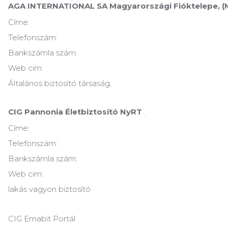
AGA INTERNATIONAL SA Magyarországi Fióktelepe, (M
Címe:
Telefonszám:
Bankszámla szám:
Web cim:
Általános biztosító társaság,
CIG Pannonia Életbiztosító NyRT
.
Címe:
Telefonszám:
Bankszámla szám:
Web cim:
lakás vagyon biztosító
CIG Emabit Portál