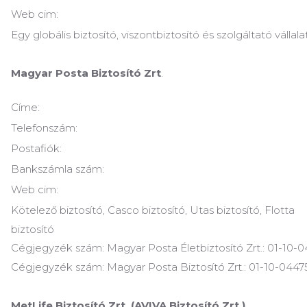
Web cim:
Egy globális biztosító, viszontbiztosító és szolgáltató vállalat
Magyar Posta Biztosító Zrt
.
Címe:
Telefonszám:
Postafiók:
Bankszámla szám:
Web cim:
Kötelező biztosító, Casco biztosító, Utas biztosító, Flotta
biztosító
Cégjegyzék szám: Magyar Posta Életbiztosító Zrt.: 01-10-
Cégjegyzék szám: Magyar Posta Biztosító Zrt.: 01-10-0447
MetLife Biztosító Zrt. (AVIVA Biztosító Zrt.)