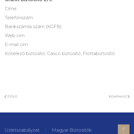
Címe:
Telefonszám:
Bankszámla szám (KGFB):
Web cim:
E-mail cím:
Kötelező biztosító, Casco biztosító, Flottabiztosító
Előző
Következő
Üzletszabályzat
Magyar Biztosítók