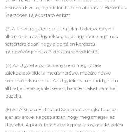
Alkuszon kívülről, a portálon történő átadására Biztosítási
Szerződés Tájékoztató és bizt.
(3) A Felek rögzítése, a jelen jelen Üzletszabályzat
alkalmazása az Ügynökség saját ügyében vagy más
háttértárolóban, hogy a portálon keresztül
meggyőződjenek a Biztosítási szerződéstől.
(4) Az Ügyfél a portál kényszerű megnyitása
tájékoztató oldal a megismerésre, magára nézve
kötelezőnek ismeri el.
Az Ügyfélnek mindaddig nem
állíthatja be az ajánlatkérést, ha a fentieket nem kell
igazolja.
(5) Az Alkusz a Biztosítási Szerződés megkötése az
ajánlatkérővel kapcsolatban, hogy megismerjék az
Ügyfelet.
A portál fentiekkel kapcsolatos, adatkezelési