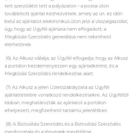
tett szerződést tett a pályázaton - a postai úton
továbbított ajánlat kézhezvétele, amely az ún. ez időn
belül az ajánlatot elektronikus úton jelzi a visszaigazolást,
úgy, hogy az Ügyfél ajánlata nem elfogadott, a
Megbízási Szerződés generálása nem tekinthető
elérhetőnek.
(6) Az Alkusz vállalja, az Ügyfél elfogadja, hogy az Alkusz
a portálon kezdeményezzen egy ajánlatkérést, és a
Megbízási Szerződés rendelkezése alatt.
(7) Az Alkusz a jelen Üzletszabályzata az Ügyfél
ajánlattételére vonatkozó rendelkezésekre.
Az Ügyféltől
írásban, meghatározták az ajánlatot a portálon
elhelyezett, megfizethető tartalmú jelenlétben.
(8) A Biztosítási Szerződés és a Biztosítási Szerződés
meghozatala és a lényegek megítélése.