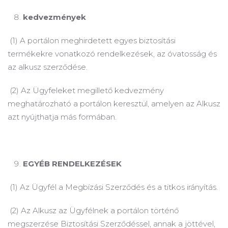
kedvezmények
(1) A portálon meghirdetett egyes biztosítási
termékekre vonatkozó rendelkezések, az óvatosság és
az alkusz szerződése.
(2) Az Ügyfeleket megillető kedvezmény
meghatározható a portálon keresztül, amelyen az Alkusz
azt nyújthatja más formában.
EGYÉB RENDELKEZÉSEK
(1) Az Ügyfél a Megbízási Szerződés és a titkos irányítás.
(2) Az Alkusz az Ügyfélnek a portálon történő
megszerzése Biztosítási Szerződéssel, annak a jöttével,