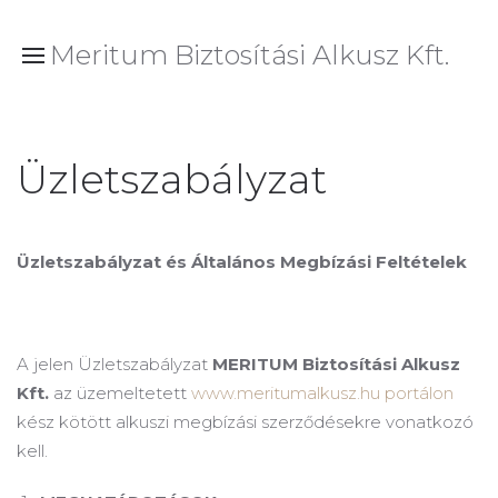
Meritum Biztosítási Alkusz Kft.
Üzletszabályzat
Üzletszabályzat és Általános Megbízási Feltételek
A jelen Üzletszabályzat
MERITUM Biztosítási Alkusz
Kft.
az üzemeltetett
www.meritumalkusz.hu portálon
kész kötött alkuszi megbízási szerződésekre vonatkozó
kell.