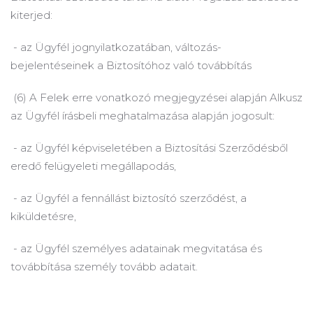
kiterjed:
- az Ügyfél jognyilatkozatában, változás-
bejelentéseinek a Biztosítóhoz való továbbítás
(6) A Felek erre vonatkozó megjegyzései alapján Alkusz
az Ügyfél írásbeli meghatalmazása alapján jogosult:
- az Ügyfél képviseletében a Biztosítási Szerződésből
eredő felügyeleti megállapodás,
- az Ügyfél a fennállást biztosító szerződést, a
kiküldetésre,
- az Ügyfél személyes adatainak megvitatása és
továbbítása személy tovább adatait.