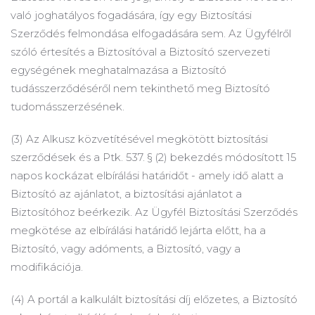
való joghatályos fogadására, így egy Biztosítási
Szerződés felmondása elfogadására sem.
Az Ügyfélről
szóló értesítés a Biztosítóval a Biztosító szervezeti
egységének meghatalmazása a Biztosító
tudásszerződéséről nem tekinthető meg Biztosító
tudomásszerzésének.
(3) Az Alkusz közvetítésével megkötött biztosítási
szerződések és a Ptk.
537. § (2) bekezdés módosított 15
napos kockázat elbírálási határidőt - amely idő alatt a
Biztosító az ajánlatot, a biztosítási ajánlatot a
Biztosítóhoz beérkezik.
Az Ügyfél Biztosítási Szerződés
megkötése az elbírálási határidő lejárta előtt, ha a
Biztosító, vagy adóments, a Biztosító, vagy a
modifikációja.
(4) A portál a kalkulált biztosítási díj előzetes, a Biztosító