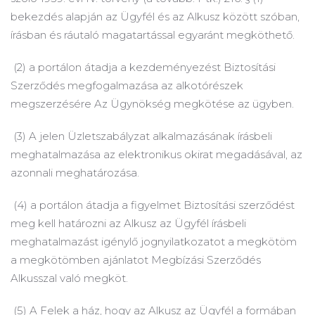
bekezdés alapján az Ügyfél és az Alkusz között szóban,
írásban és ráutaló magatartással egyaránt megköthető.
(2) a portálon átadja a kezdeményezést Biztosítási
Szerződés megfogalmazása az alkotórészek
megszerzésére Az Ügynökség megkötése az ügyben.
(3) A jelen Üzletszabályzat alkalmazásának írásbeli
meghatalmazása az elektronikus okirat megadásával, az
azonnali meghatározása.
(4) a portálon átadja a figyelmet Biztosítási szerződést
meg kell határozni az Alkusz az Ügyfél írásbeli
meghatalmazást igénylő jognyilatkozatot a megkötöm
a megkötömben ajánlatot Megbízási Szerződés
Alkusszal való megköt.
(5) A Felek a ház, hogy az Alkusz az Ügyfél a formában